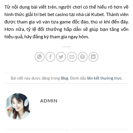
Từ nội dung bài viết trên, người chơi có thể hiểu rõ hơn về
hình thức giải trí bet bet casino tại nhà cái Kubet. Thành viên
được tham gia vô vàn tựa game độc đáo, thú vị khi đến đây.
Hơn nữa, tỷ lệ đổi thưởng hấp dẫn sẽ giúp bạn tăng vốn
hiệu quả, hãy đăng ký tham gia ngay hôm.
Bài viết này được đăng trong
Blog
. Đánh dấu
liên kết thường trực
.
ADMIN