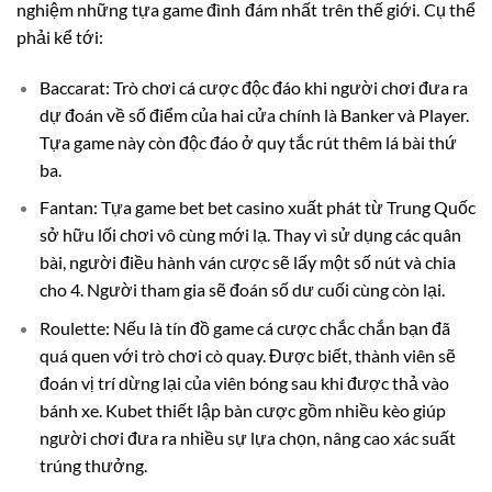
nghiệm những tựa game đình đám nhất trên thế giới. Cụ thể
phải kể tới:
Baccarat: Trò chơi cá cược độc đáo khi người chơi đưa ra
dự đoán về số điểm của hai cửa chính là Banker và Player.
Tựa game này còn độc đáo ở quy tắc rút thêm lá bài thứ
ba.
Fantan: Tựa game bet bet casino xuất phát từ Trung Quốc
sở hữu lối chơi vô cùng mới lạ. Thay vì sử dụng các quân
bài, người điều hành ván cược sẽ lấy một số nút và chia
cho 4. Người tham gia sẽ đoán số dư cuối cùng còn lại.
Roulette: Nếu là tín đồ game cá cược chắc chắn bạn đã
quá quen với trò chơi cò quay. Được biết, thành viên sẽ
đoán vị trí dừng lại của viên bóng sau khi được thả vào
bánh xe. Kubet thiết lập bàn cược gồm nhiều kèo giúp
người chơi đưa ra nhiều sự lựa chọn, nâng cao xác suất
trúng thưởng.