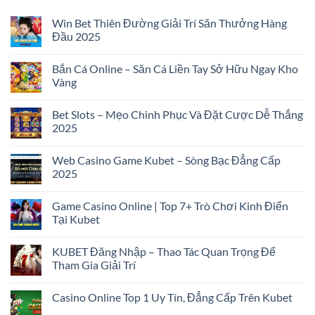
Win Bet Thiên Đường Giải Trí Săn Thưởng Hàng
Đầu 2025
Bắn Cá Online – Săn Cá Liền Tay Sở Hữu Ngay Kho
Vàng
Bet Slots – Mẹo Chinh Phục Và Đặt Cược Dễ Thắng
2025
Web Casino Game Kubet – Sòng Bạc Đẳng Cấp
2025
Game Casino Online | Top 7+ Trò Chơi Kinh Điển
Tại Kubet
KUBET Đăng Nhập – Thao Tác Quan Trọng Để
Tham Gia Giải Trí
Casino Online Top 1 Uy Tín, Đẳng Cấp Trên Kubet