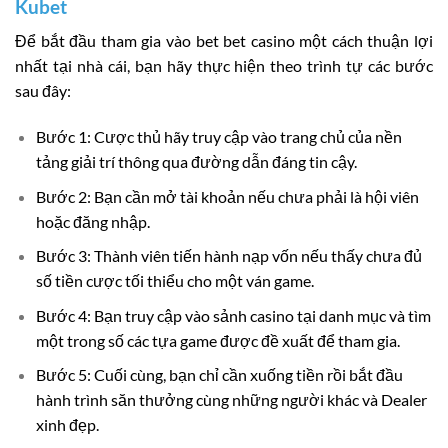
Kubet
Để bắt đầu tham gia vào bet bet casino một cách thuận lợi
nhất tại nhà cái, bạn hãy thực hiện theo trình tự các bước
sau đây:
Bước 1: Cược thủ hãy truy cập vào trang chủ của nền
tảng giải trí thông qua đường dẫn đáng tin cậy.
Bước 2: Bạn cần mở tài khoản nếu chưa phải là hội viên
hoặc đăng nhập.
Bước 3: Thành viên tiến hành nạp vốn nếu thấy chưa đủ
số tiền cược tối thiểu cho một ván game.
Bước 4: Bạn truy cập vào sảnh casino tại danh mục và tìm
một trong số các tựa game được đề xuất để tham gia.
Bước 5: Cuối cùng, bạn chỉ cần xuống tiền rồi bắt đầu
hành trình săn thưởng cùng những người khác và Dealer
xinh đẹp.