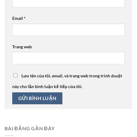
Email
*
Trang web
Lưu tên của tôi, email, và trang web trong trình duyệt
này cho lần bình luận kế tiếp của tôi.
BÀI ĐĂNG GẦN ĐÂY