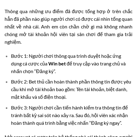
Thông qua những ưu điểm đã được tổng hợp ở trên chắc
hẳn đã phần nào giúp người chơi có được cái nhìn tổng quan
nhất về nhà cái. Anh em còn chần chờ gì mà không nhanh
chóng mở tài khoản hội viên tại sân chơi để tham gia trải
nghiệm.
Bước 1: Người chơi thông qua trình duyệt hoặc ứng
dụng cá cược của
Win bet
để truy cập vào trang chủ và
nhấn chọn “Đăng ký”.
Bước 2: Bet thủ cần hoàn thành phần thông tin được yêu
cầu khi mở tài khoản bao gồm: Tên tài khoản, biệt danh,
mật khẩu và số điện thoại.
Bước 3: Người chơi cần tiến hành kiểm tra thông tin để
tránh bất kỳ sai sót nào xảy ra. Sau đó, hội viên xác nhận
hoàn thành quá trình bằng việc nhấn “Đăng ký ngay”.
Mở account cá cược trên hệ thống nhà cái thành công, người