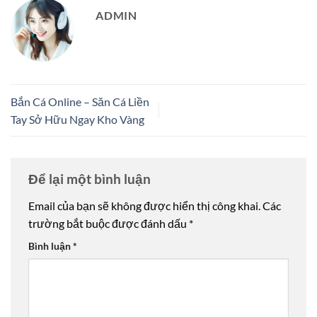
ADMIN
Bắn Cá Online – Săn Cá Liền
Tay Sở Hữu Ngay Kho Vàng
Để lại một bình luận
Email của bạn sẽ không được hiển thị công khai.
Các
trường bắt buộc được đánh dấu
*
Bình luận
*