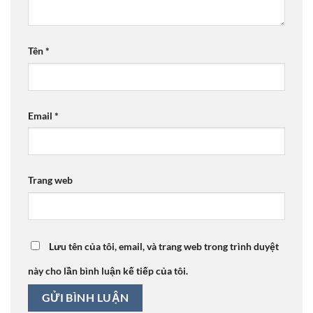
Tên
*
Email
*
Trang web
Lưu tên của tôi, email, và trang web trong trình duyệt
này cho lần bình luận kế tiếp của tôi.