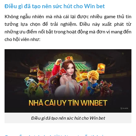
Điều gì đã tạo nên sức hút cho Win bet
Không ngẫu nhiên mà nhà cái lại được nhiều game thủ tin
tưởng lựa chọn để trải nghiệm. Điều này xuất phát từ
những ưu điểm nổi bật trong hoạt động mà đơn vị mang đến
cho hội viên như:
Điều gì đã tạo nên sức hút cho Win bet