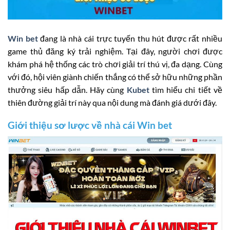
Win bet
đang là nhà cái trực tuyến thu hút được rất nhiều
game thủ đăng ký trải nghiệm. Tại đây, người chơi được
khám phá hệ thống các trò chơi giải trí thú vị, đa dạng. Cùng
với đó, hội viên giành chiến thắng có thể sở hữu những phần
thưởng siêu hấp dẫn. Hãy cùng
Kubet
tìm hiểu chi tiết về
thiên đường giải trí này qua nội dung mà đánh giá dưới đây.
Giới thiệu sơ lược về nhà cái Win bet