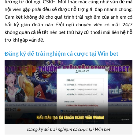
lưỡng từ đội ngũ CSKH. Mọi thắc mắc cũng như vấn đề mà
hội viên gặp phải đều sẽ được hỗ trợ giải đáp nhanh chóng.
Cam kết không để cho quá trình trải nghiệm của anh em có
bất kỳ gián đoạn nào. Đội ngũ chuyên viên có mặt 24/7
không quản cả lễ tết nên bet thủ hãy cứ thoải mái liên hệ hỗ
trợ khi gặp vấn đề.
Đăng ký để trải nghiệm cá cược tại Win bet
Đăng ký để trải nghiệm cá cược tại Win bet