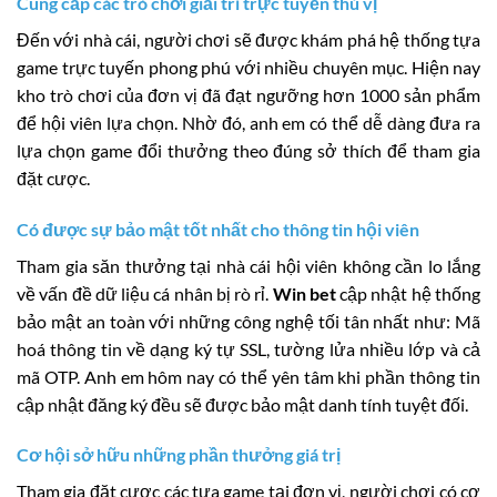
Cung cấp các trò chơi giải trí trực tuyến thú vị
Đến với nhà cái, người chơi sẽ được khám phá hệ thống tựa
game trực tuyến phong phú với nhiều chuyên mục. Hiện nay
kho trò chơi của đơn vị đã đạt ngưỡng hơn 1000 sản phẩm
để hội viên lựa chọn. Nhờ đó, anh em có thể dễ dàng đưa ra
lựa chọn game đổi thưởng theo đúng sở thích để tham gia
đặt cược.
Có được sự bảo mật tốt nhất cho thông tin hội viên
Tham gia săn thưởng tại nhà cái hội viên không cần lo lắng
về vấn đề dữ liệu cá nhân bị rò rỉ.
Win bet
cập nhật hệ thống
bảo mật an toàn với những công nghệ tối tân nhất như: Mã
hoá thông tin về dạng ký tự SSL, tường lửa nhiều lớp và cả
mã OTP. Anh em hôm nay có thể yên tâm khi phần thông tin
cập nhật đăng ký đều sẽ được bảo mật danh tính tuyệt đối.
Cơ hội sở hữu những phần thưởng giá trị
Tham gia đặt cược các tựa game tại đơn vị, người chơi có cơ